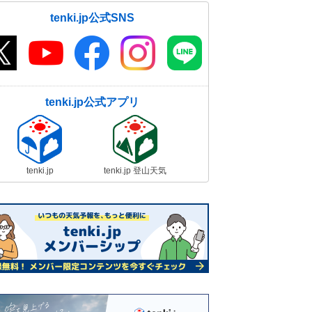
tenki.jp公式SNS
tenki.jp公式アプリ
tenki.jp
tenki.jp 登山天気