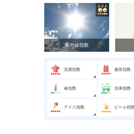
紫外線指数
洗濯指数
服装指数
傘指数
洗車指数
アイス指数
ビール指