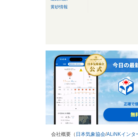
黄砂情報
会社概要（
日本気象協会
/
ALiNKイン