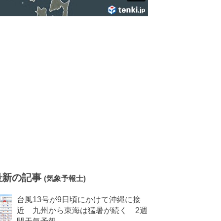
最新の記事
(気象予報士)
台風13号が9日頃にかけて沖縄に接
近 九州から東海は猛暑が続く 2週