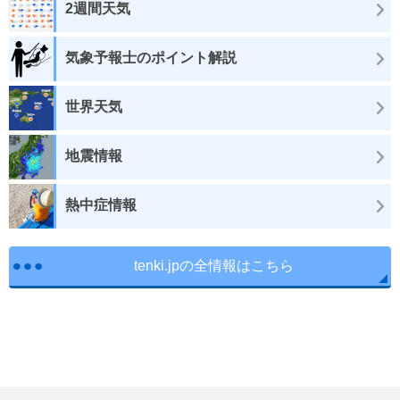
2週間天気
気象予報士のポイント解説
世界天気
地震情報
熱中症情報
tenki.jpの全情報はこちら