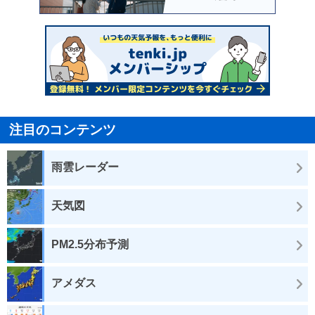
注目のコンテンツ
雨雲レーダー
天気図
PM2.5分布予測
アメダス