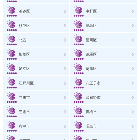
渋谷区
中野区
杉並区
豊島区
北区
荒川区
板橋区
練馬区
足立区
葛飾区
江戸川区
八王子市
立川市
武蔵野市
三鷹市
青梅市
府中市
昭島市