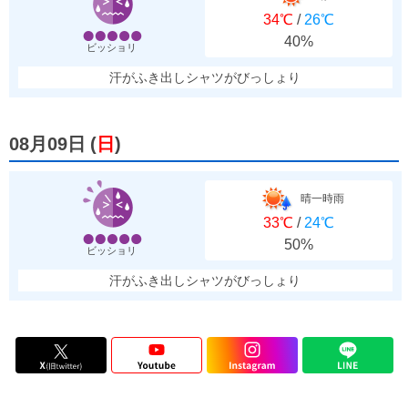
34℃
/
26℃
40%
ビッショリ
汗がふき出しシャツがびっしょり
08月09日
(
日
)
晴一時雨
33℃
/
24℃
50%
ビッショリ
汗がふき出しシャツがびっしょり