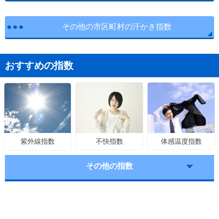
その他の市区町村の汗かき指数
おすすめの指数
不快指数
体感温度指数
紫外線指数
その他の指数