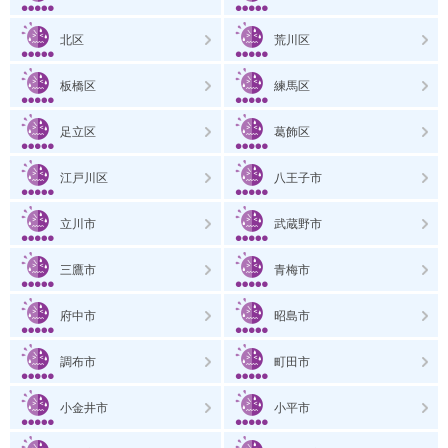
北区
荒川区
板橋区
練馬区
足立区
葛飾区
江戸川区
八王子市
立川市
武蔵野市
三鷹市
青梅市
府中市
昭島市
調布市
町田市
小金井市
小平市