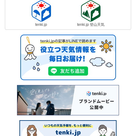
tenki.jp
tenki.jp 登山天気