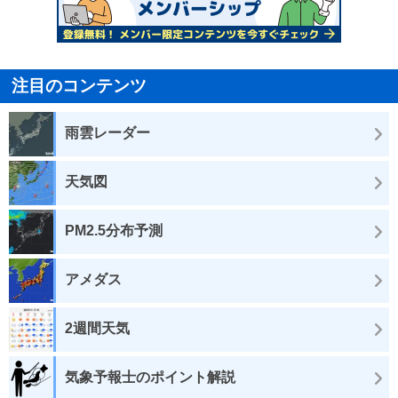
注目のコンテンツ
雨雲レーダー
天気図
PM2.5分布予測
アメダス
2週間天気
気象予報士のポイント解説