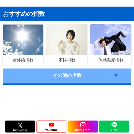
おすすめの指数
不快指数
体感温度指数
紫外線指数
その他の指数