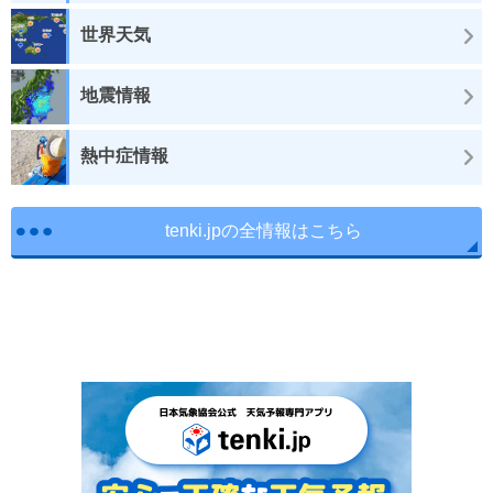
世界天気
地震情報
熱中症情報
tenki.jpの全情報はこちら