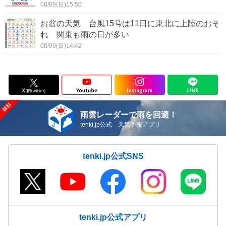
08/09(日)15:50
お盆の天気 台風15号は11日に東北に上陸のおそ
れ 関東も雨の日が多い
08/09(日)14:42
雨雲レーダーで雨を回避！
tenki.jp公式 天気予報アプリ
tenki.jp公式SNS
tenki.jp公式アプリ