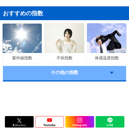
おすすめの指数
不快指数
体感温度指数
紫外線指数
その他の指数