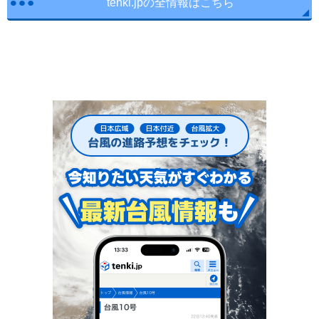
tenki.jpの全情報はこちら