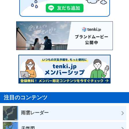
注目のコンテンツ
雨雲レーダー
天気図