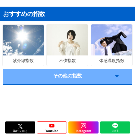
おすすめの指数
不快指数
体感温度指数
紫外線指数
その他の指数