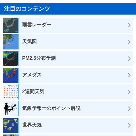
注目のコンテンツ
雨雲レーダー
天気図
PM2.5分布予測
アメダス
2週間天気
気象予報士のポイント解説
世界天気