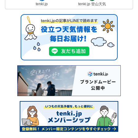
tenki.jp
tenki.jp 登山天気