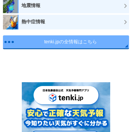
地震情報
熱中症情報
tenki.jpの全情報はこちら