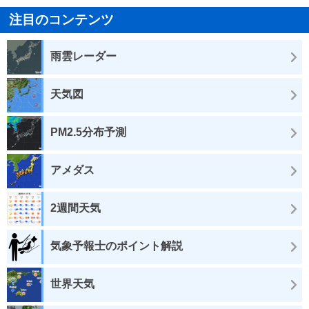
注目のコンテンツ
雨雲レーダー
天気図
PM2.5分布予測
アメダス
2週間天気
気象予報士のポイント解説
世界天気