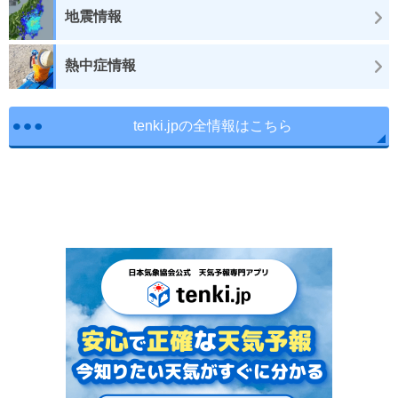
地震情報
熱中症情報
tenki.jpの全情報はこちら