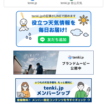
tenki.jp
tenki.jp 登山天気