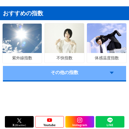
おすすめの指数
不快指数
体感温度指数
紫外線指数
その他の指数