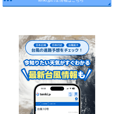
tenki.jpの全情報はこちら