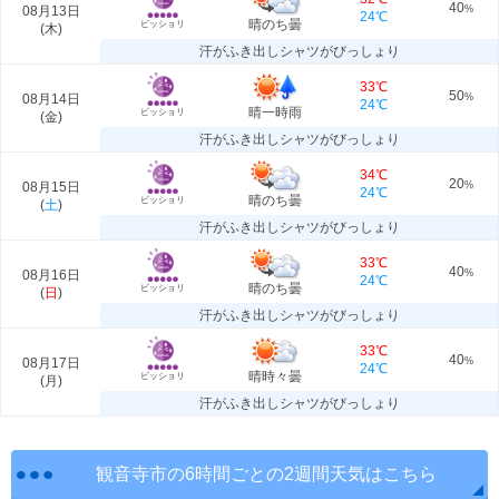
40
08月13日
%
24℃
晴のち曇
ビッショリ
(
木
)
汗がふき出しシャツがびっしょり
33℃
50
08月14日
%
24℃
晴一時雨
ビッショリ
(
金
)
汗がふき出しシャツがびっしょり
34℃
20
08月15日
%
24℃
晴のち曇
ビッショリ
(
土
)
汗がふき出しシャツがびっしょり
33℃
40
08月16日
%
24℃
晴のち曇
ビッショリ
(
日
)
汗がふき出しシャツがびっしょり
33℃
40
08月17日
%
24℃
晴時々曇
ビッショリ
(
月
)
汗がふき出しシャツがびっしょり
観音寺市の6時間ごとの2週間天気はこちら