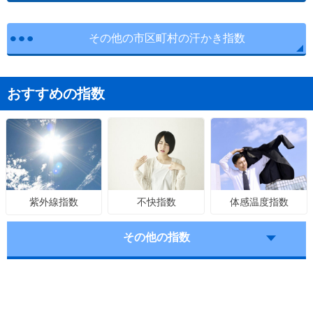
その他の市区町村の汗かき指数
おすすめの指数
不快指数
体感温度指数
紫外線指数
その他の指数