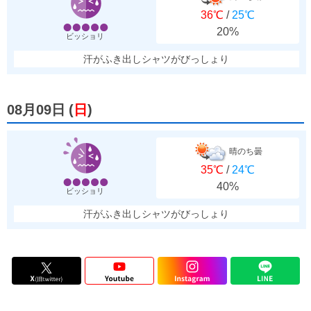
36℃
/
25℃
20%
ビッショリ
汗がふき出しシャツがびっしょり
08月09日
(
日
)
晴のち曇
35℃
/
24℃
40%
ビッショリ
汗がふき出しシャツがびっしょり