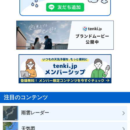
注目のコンテンツ
雨雲レーダー
天気図