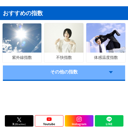
おすすめの指数
不快指数
体感温度指数
紫外線指数
その他の指数