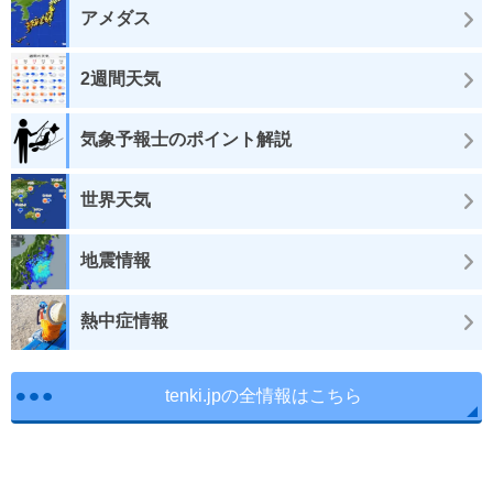
アメダス
2週間天気
気象予報士のポイント解説
世界天気
地震情報
熱中症情報
tenki.jpの全情報はこちら