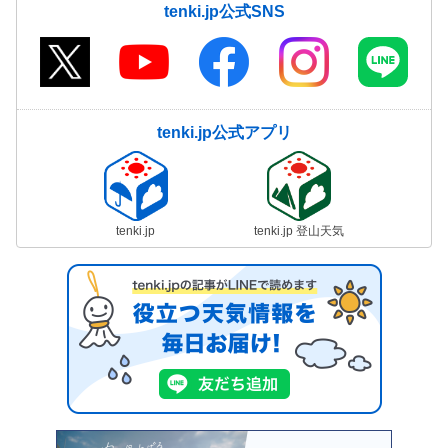
tenki.jp公式SNS
tenki.jp公式アプリ
tenki.jp
tenki.jp 登山天気