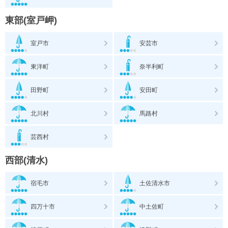
東部(室戸岬)
室戸市
安芸市
東洋町
奈半利町
田野町
安田町
北川村
馬路村
芸西村
西部(清水)
宿毛市
土佐清水市
四万十市
中土佐町