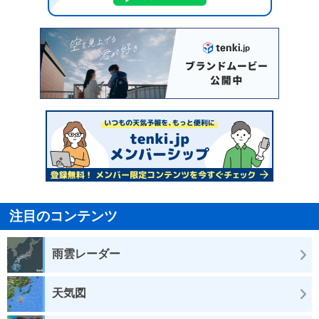
注目のコンテンツ
雨雲レーダー
天気図