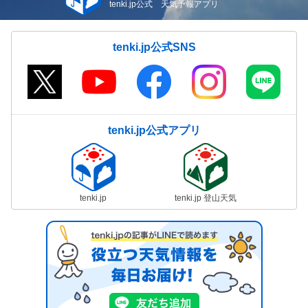
tenki.jp公式 天気予報アプリ
tenki.jp公式SNS
tenki.jp公式アプリ
tenki.jp
tenki.jp 登山天気