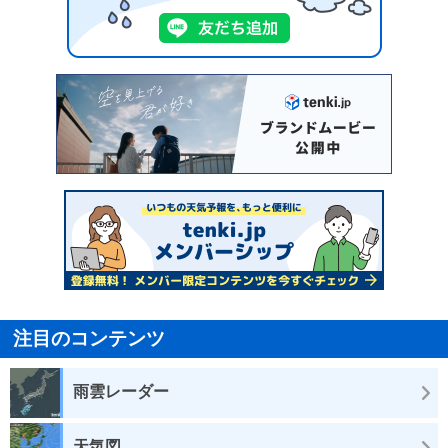
注目のコンテンツ
雨雲レーダー
天気図