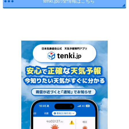
tenki.jpの全情報はこちら