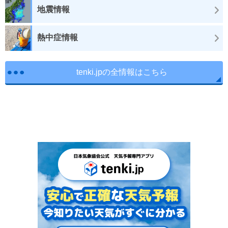
地震情報
熱中症情報
tenki.jpの全情報はこちら