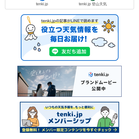
tenki.jp
tenki.jp 登山天気