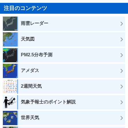
注目のコンテンツ
雨雲レーダー
天気図
PM2.5分布予測
アメダス
2週間天気
気象予報士のポイント解説
世界天気