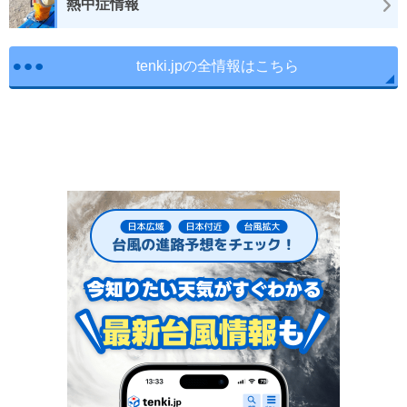
熱中症情報
tenki.jpの全情報はこちら