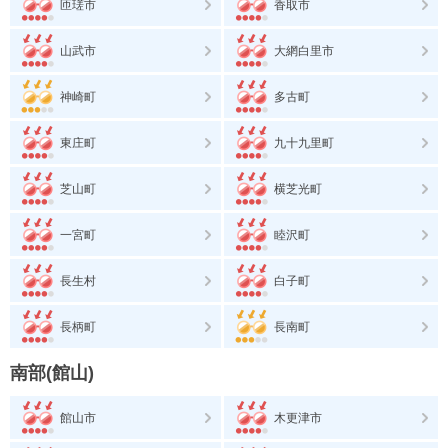
匝瑳市
香取市
山武市
大網白里市
神崎町
多古町
東庄町
九十九里町
芝山町
横芝光町
一宮町
睦沢町
長生村
白子町
長柄町
長南町
南部(館山)
館山市
木更津市