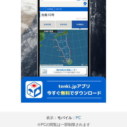
表示：
モバイル
｜
PC
※PCの閲覧は一部制限されます