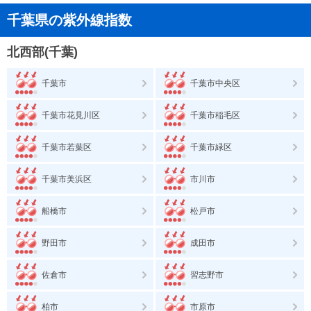
千葉県の紫外線指数
北西部(千葉)
千葉市
千葉市中央区
千葉市花見川区
千葉市稲毛区
千葉市若葉区
千葉市緑区
千葉市美浜区
市川市
船橋市
松戸市
野田市
成田市
佐倉市
習志野市
柏市
市原市