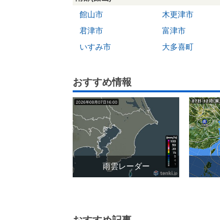
館山市
木更津市
君津市
富津市
いすみ市
大多喜町
おすすめ情報
雨雲レーダー
おすすめ記事