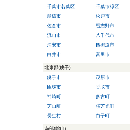
千葉市若葉区
千葉市緑区
船橋市
松戸市
佐倉市
習志野市
流山市
八千代市
浦安市
四街道市
白井市
富里市
北東部(銚子)
銚子市
茂原市
匝瑳市
香取市
神崎町
多古町
芝山町
横芝光町
長生村
白子町
南部(館山)