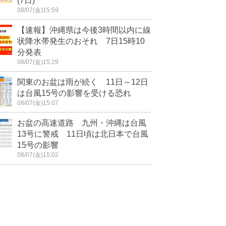
(7日)
08/07(金)15:59
【速報】沖縄県は今後3時間以内に線
状降水帯発生のおそれ 7日15時10
分発表
08/07(金)15:29
関東のお盆は雨が続く 11日～12日
は台風15号の影響を受ける恐れ
08/07(金)15:07
お盆の高速道路 九州・沖縄は台風
13号に警戒 11日頃は北日本で台風
15号の影響
08/07(金)15:02