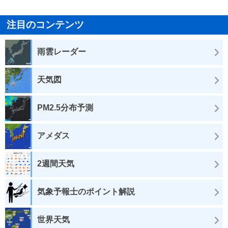
注目のコンテンツ
雨雲レーダー
天気図
PM2.5分布予測
アメダス
2週間天気
気象予報士のポイント解説
世界天気