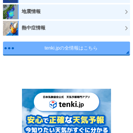
地震情報
熱中症情報
tenki.jpの全情報はこちら