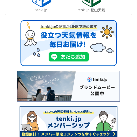
tenki.jp
tenki.jp 登山天気