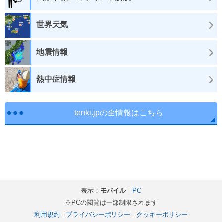
世界天気
地震情報
熱中症情報
tenki.jpの全情報はこちら
表示：
モバイル
｜
PC
※PCの閲覧は一部制限されます
利用規約
-
プライバシーポリシー
-
クッキーポリシー