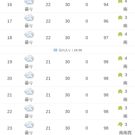
4
16
22
30
0
94
曇り
南
3
17
22
30
0
96
曇り
南
4
18
22
30
0
97
曇り
南
日の入り｜18:38
4
19
21
30
0
98
曇り
南
3
20
21
30
0
98
曇り
南
3
21
21
30
0
98
曇り
南
3
22
21
30
0
98
曇り
南
3
23
21
30
0
98
曇り
南南西