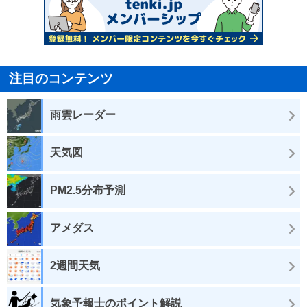
注目のコンテンツ
雨雲レーダー
天気図
PM2.5分布予測
アメダス
2週間天気
気象予報士のポイント解説