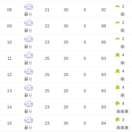
2
08
21
30
0
92
曇り
南
2
09
22
30
0
88
曇り
南
2
10
23
20
0
85
曇り
南
4
11
25
20
0
83
曇り
南
4
12
25
20
0
83
曇り
南
4
13
25
20
0
83
曇り
南
4
14
23
20
0
83
曇り
南南東
3
15
23
30
0
84
曇り
南南東