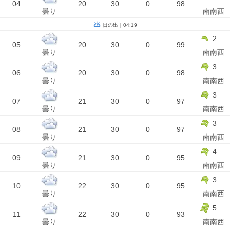
04
20
30
0
98
曇り
南南西
日の出｜04:19
2
05
20
30
0
99
曇り
南南西
3
06
20
30
0
98
曇り
南南西
3
07
21
30
0
97
曇り
南南西
3
08
21
30
0
97
曇り
南南西
4
09
21
30
0
95
曇り
南南西
3
10
22
30
0
95
曇り
南南西
5
11
22
30
0
93
曇り
南南西