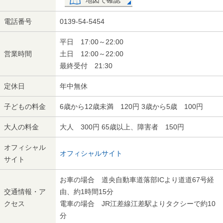
地図で確認
電話番号
0139-54-5454
平日 17:00～22:00
営業時間
土日 12:00～22:00
最終受付 21:30
定休日
年中無休
子どもの料金
6歳から12歳未満 120円 3歳から5歳 100円
大人の料金
大人 300円 65歳以上、障害者 150円
オフィシャル
オフィシャルサイト
サイト
お車の場合 道央自動車道落部ICより道道67号経
交通情報・ア
由、約1時間15分
クセス
電車の場合 JR江差線江差駅よりタクシーで約10
分