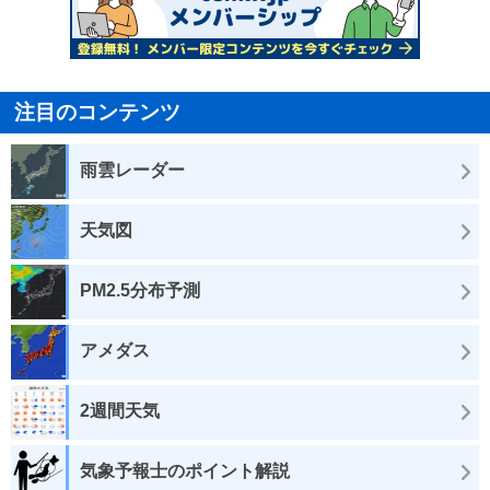
注目のコンテンツ
雨雲レーダー
天気図
PM2.5分布予測
アメダス
2週間天気
気象予報士のポイント解説