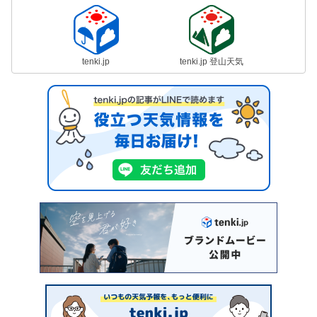
tenki.jp
tenki.jp 登山天気