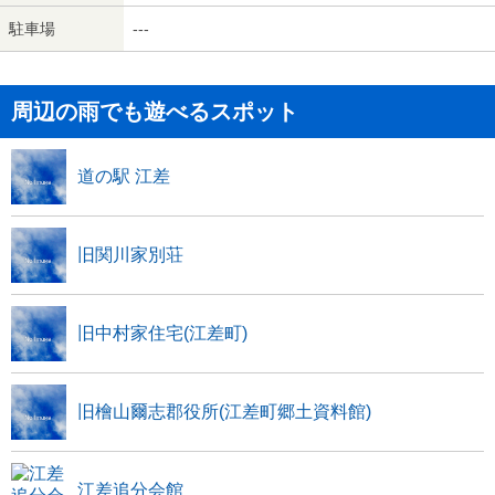
駐車場
---
周辺の雨でも遊べるスポット
道の駅 江差
旧関川家別荘
旧中村家住宅(江差町)
旧檜山爾志郡役所(江差町郷土資料館)
江差追分会館