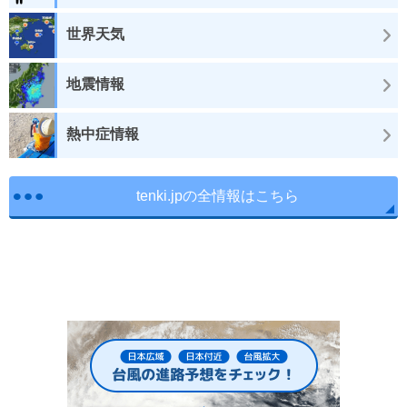
世界天気
地震情報
熱中症情報
tenki.jpの全情報はこちら