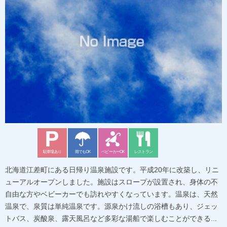
駐車場あり
雨でもOK
ベビーカーOK
レストラン
北海道江差町にある日帰り温泉施設です。平成20年に改築し、リニ
ューアルオープンしました。施設はスロープが設置され、身体の不
自由な方やベビーカーでも訪れやすくなっています。温泉は、天然
温泉で、泉質は単純温泉です。源泉かけ流しの浴槽もあり、ジェッ
トバス、炭酸泉、露天風呂など多彩な湯船で楽しむことができる...