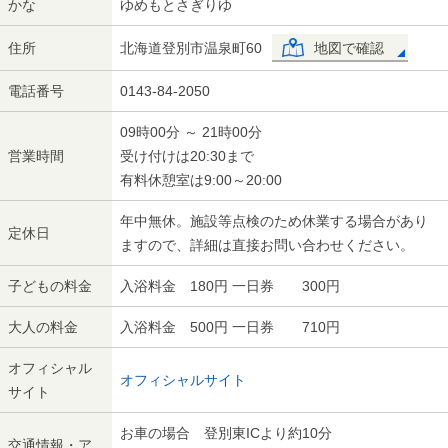
かな
ゆめもとさぎりゆ
住所
北海道登別市温泉町60
地図で確認
電話番号
0143-84-2050
09時00分 ～ 21時00分
営業時間
受け付けは20:30まで
有料休憩室は9:00～20:00
年中無休。施設等点検のため休業する場合があり
定休日
ますので、詳細は直接お問い合わせください。
子どもの料金
入浴料金 180円 一日券 300円
大人の料金
入浴料金 500円 一日券 710円
オフィシャル
オフィシャルサイト
サイト
お車の場合 登別東ICより約10分
交通情報・ア