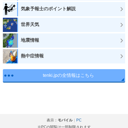
気象予報士のポイント解説
世界天気
地震情報
熱中症情報
tenki.jpの全情報はこちら
表示：
モバイル
｜
PC
※PCの閲覧は一部制限されます