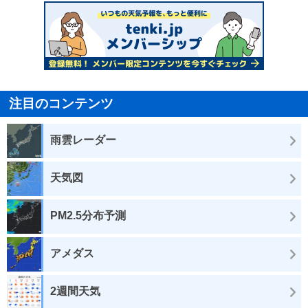
注目のコンテンツ
雨雲レーダー
天気図
PM2.5分布予測
アメダス
2週間天気