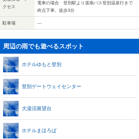
電車の場合 登別駅より道南バス登別温泉行きで
クセス
終点下車。徒歩3分
駐車場
---
周辺の雨でも遊べるスポット
ホテルゆもと登別
登別ゲートウェイセンター
大湯沼展望台
ホテルまほろば