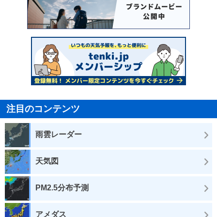
注目のコンテンツ
雨雲レーダー
天気図
PM2.5分布予測
アメダス