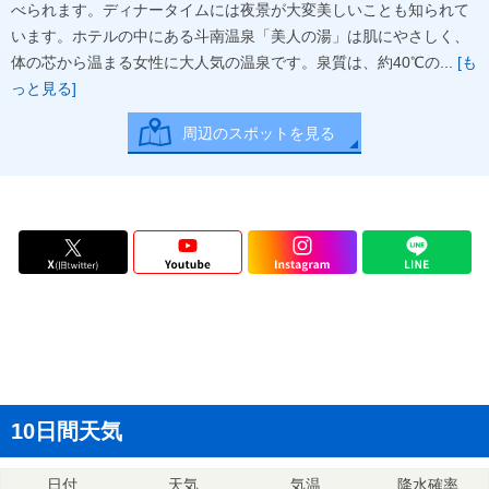
べられます。ディナータイムには夜景が大変美しいことも知られて
います。ホテルの中にある斗南温泉「美人の湯」は肌にやさしく、
体の芯から温まる女性に大人気の温泉です。泉質は、約40℃の...
[も
っと見る]
周辺のスポットを見る
10日間天気
日付
天気
気温
降水確率