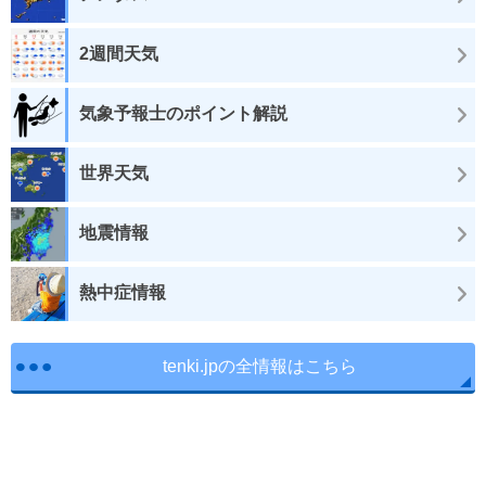
2週間天気
気象予報士のポイント解説
世界天気
地震情報
熱中症情報
tenki.jpの全情報はこちら