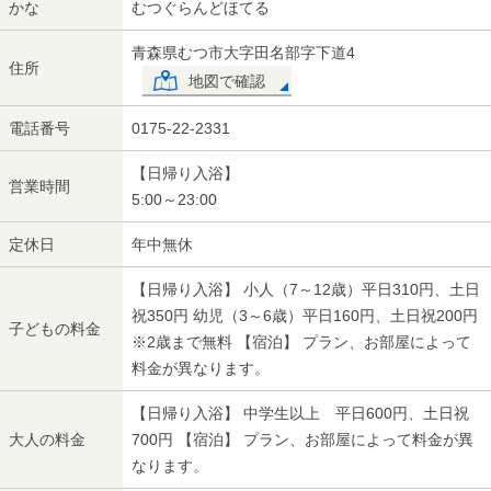
かな
むつぐらんどほてる
青森県むつ市大字田名部字下道4
住所
地図で確認
電話番号
0175-22-2331
【日帰り入浴】
営業時間
5:00～23:00
定休日
年中無休
【日帰り入浴】 小人（7～12歳）平日310円、土日
祝350円 幼児（3～6歳）平日160円、土日祝200円
子どもの料金
※2歳まで無料 【宿泊】 プラン、お部屋によって
料金が異なります。
【日帰り入浴】 中学生以上 平日600円、土日祝
大人の料金
700円 【宿泊】 プラン、お部屋によって料金が異
なります。