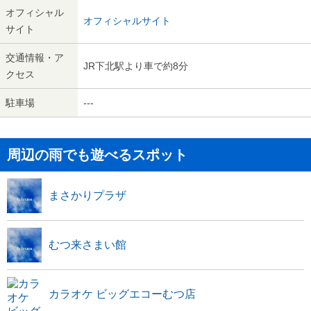
オフィシャル
オフィシャルサイト
サイト
交通情報・ア
JR下北駅より車で約8分
クセス
駐車場
---
周辺の雨でも遊べるスポット
まさかりプラザ
むつ来さまい館
カラオケ ビッグエコーむつ店