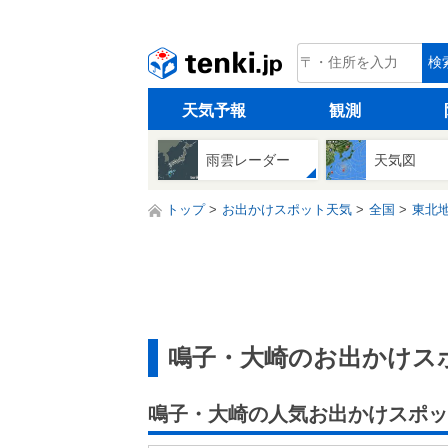
tenki.jp
検
天気予報
観測
雨雲レーダー
天気図
トップ
お出かけスポット天気
全国
東北
鳴子・大崎のお出かけス
鳴子・大崎の人気お出かけスポッ