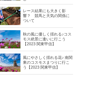
レース結果にも大きく影
響？ 競馬と天気の関係に
ついて
秋の風に優しく揺れる♪コス
モス絶景に逢いに行こう
【2023 関東甲信】
風にやさしく揺れる花♪ 南関
東のコスモスまつりに行こ
う【2023 関東甲信】