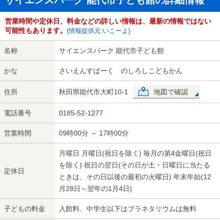
サイエンスパーク 能代市子ども館の詳細情報
営業時間や定休日、料金などの詳しい情報は、最新の情報ではない
可能性もあります。
(情報提供元:いこーよ)
名称
サイエンスパーク 能代市子ども館
かな
さいえんすぱーく のしろしこどもかん
住所
秋田県能代市大町10-1
地図で確認
電話番号
0185-52-1277
営業時間
09時00分 ～ 17時00分
月曜日 月曜日(祝日を除く) 毎月の第4金曜日(祝日
を除く) 祝日の翌日(その日が土・日曜日に当たる
定休日
ときは、その日以後の最初の火曜日) 年末年始(12
月28日～翌年の1月4日)
子どもの料金
入館料、中学生以下はプラネタリウムは無料