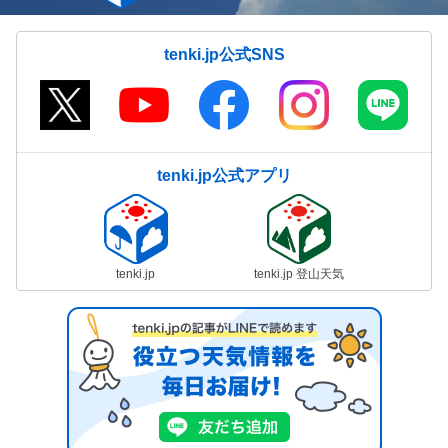
tenki.jp公式SNS
tenki.jp公式アプリ
tenki.jp
tenki.jp 登山天気