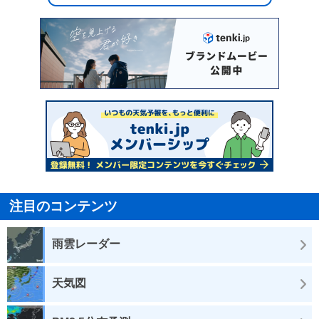
注目のコンテンツ
雨雲レーダー
天気図