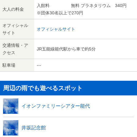
入館料 無料 プラネタリウム 340円
大人の料金
※団体30名以上で270円
オフィシャル
オフィシャルサイト
サイト
交通情報・ア
JR五能線能代駅から車で約5分
クセス
駐車場
---
周辺の雨でも遊べるスポット
イオンファミリーシアター能代
井坂記念館