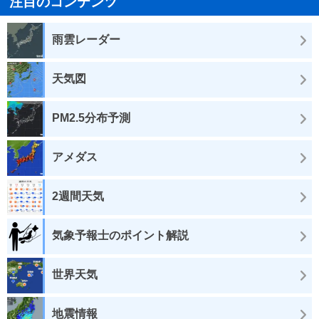
注目のコンテンツ
雨雲レーダー
天気図
PM2.5分布予測
アメダス
2週間天気
気象予報士のポイント解説
世界天気
地震情報