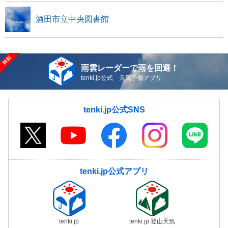
酒田市立中央図書館
雨雲レーダーで雨を回避！
tenki.jp公式 天気予報アプリ
tenki.jp公式SNS
tenki.jp公式アプリ
tenki.jp
tenki.jp 登山天気