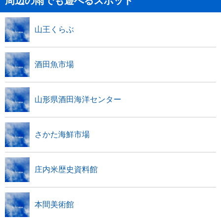
周辺の雨でも遊べるスポット
山王くらぶ
酒田魚市場
山形県酒田海洋センター
さかた海鮮市場
庄内米歴史資料館
本間美術館