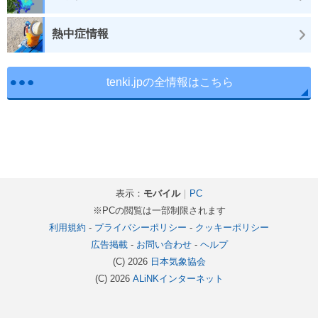
熱中症情報
tenki.jpの全情報はこちら
表示：
モバイル
｜
PC
※PCの閲覧は一部制限されます
利用規約
-
プライバシーポリシー
-
クッキーポリシー
広告掲載
-
お問い合わせ
-
ヘルプ
(C) 2026
日本気象協会
(C) 2026
ALiNKインターネット