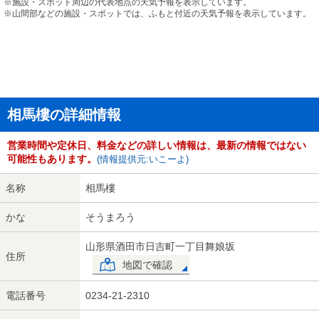
※施設・スポット周辺の代表地点の天気予報を表示しています。
※山間部などの施設・スポットでは、ふもと付近の天気予報を表示しています。
相馬樓の詳細情報
営業時間や定休日、料金などの詳しい情報は、最新の情報ではない
可能性もあります。
(情報提供元:いこーよ)
名称
相馬樓
かな
そうまろう
山形県酒田市日吉町一丁目舞娘坂
住所
地図で確認
電話番号
0234-21-2310