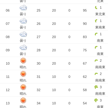
曇り
北東
1
06
25
20
0
95
曇り
東北東
1
07
26
20
0
90
曇り
東南東
1
08
27
20
0
83
曇り
南東
1
09
28
20
0
75
曇り
南東
2
10
30
20
0
67
晴れ
南南東
2
11
31
10
0
62
晴れ
南南東
3
12
32
10
0
58
晴れ
南南東
3
13
34
10
0
54
晴れ
南東