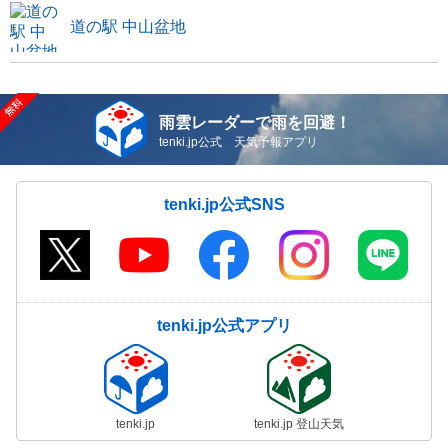
道の駅 中山盆地
雨雲レーダーで雨を回避！
tenki.jp公式 天気予報アプリ
tenki.jp公式SNS
tenki.jp公式アプリ
tenki.jp
tenki.jp 登山天気