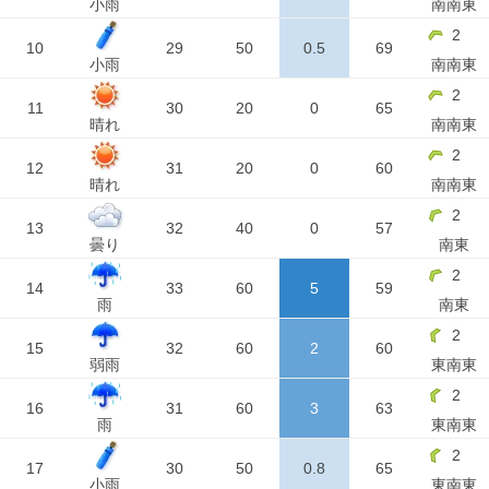
小雨
南南東
2
10
29
50
0.5
69
小雨
南南東
2
11
30
20
0
65
晴れ
南南東
2
12
31
20
0
60
晴れ
南南東
2
13
32
40
0
57
曇り
南東
2
14
33
60
5
59
雨
南東
2
15
32
60
2
60
弱雨
東南東
2
16
31
60
3
63
雨
東南東
2
17
30
50
0.8
65
小雨
東南東