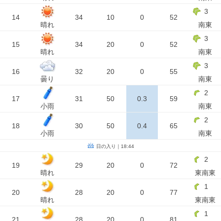
3
14
34
10
0
52
晴れ
南東
3
15
34
20
0
52
晴れ
南東
3
16
32
20
0
55
曇り
南東
2
17
31
50
0.3
59
小雨
南東
2
18
30
50
0.4
65
小雨
南東
日の入り｜18:44
2
19
29
20
0
72
晴れ
東南東
1
20
28
20
0
77
晴れ
東南東
1
21
28
20
0
81