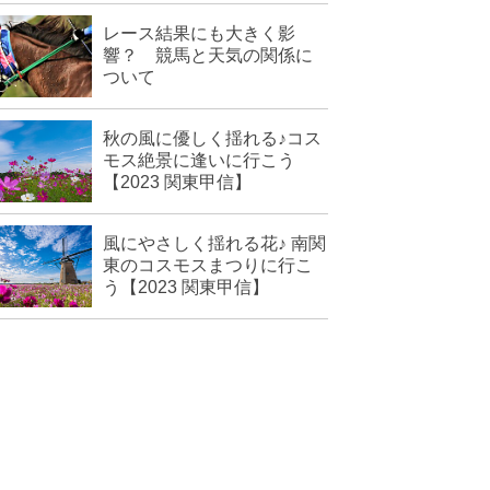
レース結果にも大きく影
響？ 競馬と天気の関係に
ついて
秋の風に優しく揺れる♪コス
モス絶景に逢いに行こう
【2023 関東甲信】
風にやさしく揺れる花♪ 南関
東のコスモスまつりに行こ
う【2023 関東甲信】