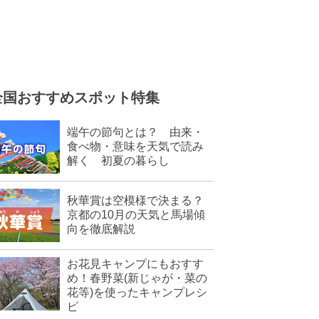
全国おすすめスポット特集
端午の節句とは？ 由来・
食べ物・意味を天気で読み
解く 初夏の暮らし
秋華賞は空模様で決まる？
京都の10月の天気と馬場傾
向を徹底解説
お花見キャンプにもおすす
め！春野菜(新じゃが・菜の
花等)を使ったキャンプレシ
ピ