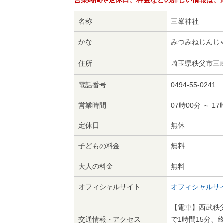
営業時間や定休日、料金などの詳しい情報は、
名称
三峯神社
かな
みつみねじんじ
住所
埼玉県秩父市三峰2
電話番号
0494-55-0241
営業時間
07時00分 ～ 17
定休日
無休
子どもの料金
無料
大人の料金
無料
オフィシャルサイト
オフィシャルサ
【電車】西武秩
交通情報・アクセス
で1時間15分、