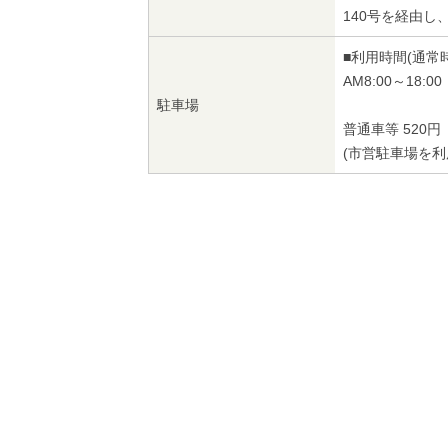
140号を経由し
■利用時間(通常時
AM8:00～18:00
駐車場
普通車等 520円
(市営駐車場を利用