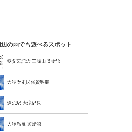
周辺の雨でも遊べるスポット
秩父宮記念 三峰山博物館
大滝歴史民俗資料館
道の駅 大滝温泉
大滝温泉 遊湯館