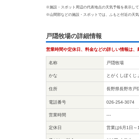
※施設・スポット周辺の代表地点の天気予報を表示して
※山間部などの施設・スポットでは、ふもと付近の天気
戸隠牧場の詳細情報
営業時間や定休日、料金などの詳しい情報は、
名称
戸隠牧場
かな
とがくしぼくじ
住所
長野県長野市戸隠
電話番号
026-254-3074
営業時間
---
定休日
営業は6月1日～