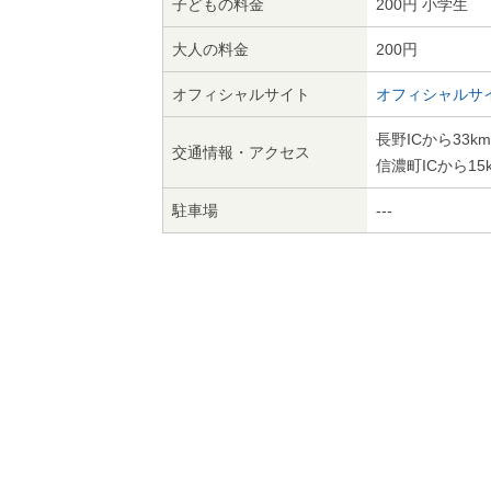
子どもの料金
200円 小学生
大人の料金
200円
オフィシャルサイト
オフィシャルサ
長野ICから33km
交通情報・アクセス
信濃町ICから15k
駐車場
---