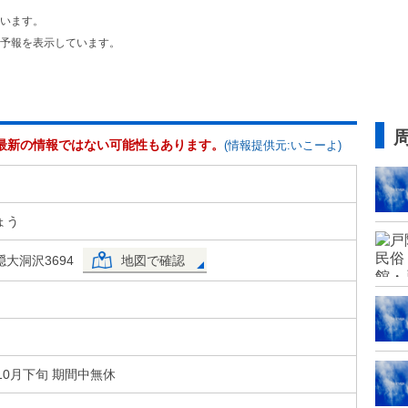
います。
予報を表示しています。
最新の情報ではない可能性もあります。
(情報提供元:いこーよ)
ょう
大洞沢3694
地図で確認
10月下旬 期間中無休