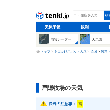
tenki.jp
検
天気予報
観測
雨雲レーダー
天気図
トップ
お出かけスポット天気
全国
関東
戸隠牧場の天気
長野の注意報：
雷