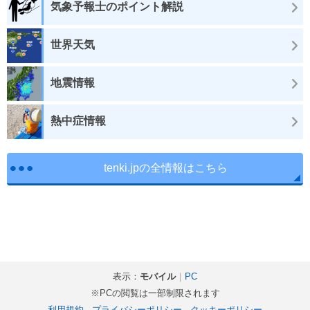
気象予報士のポイント解説
世界天気
地震情報
熱中症情報
tenki.jpの全情報はこちら
表示：
モバイル
｜
PC
※PCの閲覧は一部制限されます
利用規約
-
プライバシーポリシー
-
クッキーポリシー