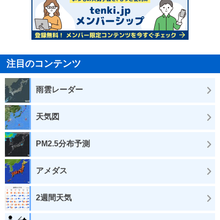
注目のコンテンツ
雨雲レーダー
天気図
PM2.5分布予測
アメダス
2週間天気