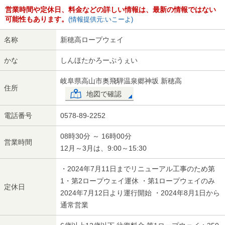
営業時間や定休日、料金などの詳しい情報は、最新の情報ではない
可能性もあります。
(情報提供元:いこーよ)
名称
新穂高ロープウェイ
かな
しんほたかろーぷうぇい
岐阜県高山市奥飛騨温泉郷神坂 新穂高
住所
地図で確認
電話番号
0578-89-2252
08時30分 ～ 16時00分
営業時間
12月～3月は、9:00～15:30
・2024年7月11日までリニューアル工事のため第
1・第2ロープウェイ運休 ・第1ロープウェイのみ
定休日
2024年7月12日より運行開始 ・2024年8月1日から
通常営業