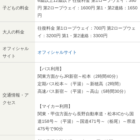
6歳以上12歳以下 往復料金 第1ロープウェイ：350
子どもの料金
円 第2ロープウェイ：1600円 第1・第2連絡：1650
円
往復料金 第1ロープウェイ：700円 第2ロープウェ
大人の料金
イ：3200円 第1・第2連絡：3300円
オフィシャル
オフィシャルサイト
サイト
【バス利用】
関東方面からJR新宿～松本（2時間40分）
定期バス松本～（平湯）～新穂高（2時間）
高速バス新宿～（平湯）～高山（5時間30分）
交通情報・ア
クセス
【マイカー利用】
関東・甲信方面から長野自動車道・松本ICから国
道158号～（平湯）～国道471号～（栃尾）～県道
475号で90分