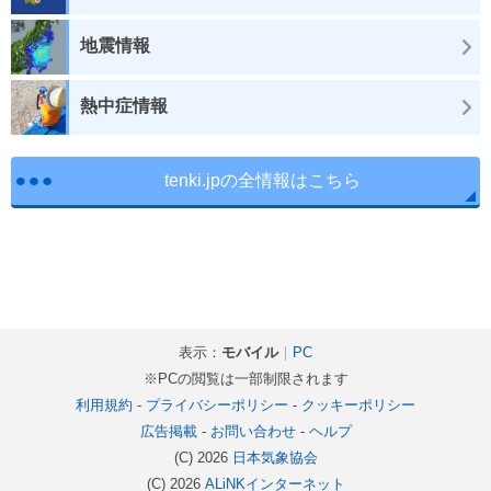
地震情報
熱中症情報
tenki.jpの全情報はこちら
表示：
モバイル
｜
PC
※PCの閲覧は一部制限されます
利用規約
-
プライバシーポリシー
-
クッキーポリシー
広告掲載
-
お問い合わせ
-
ヘルプ
(C) 2026
日本気象協会
(C) 2026
ALiNKインターネット