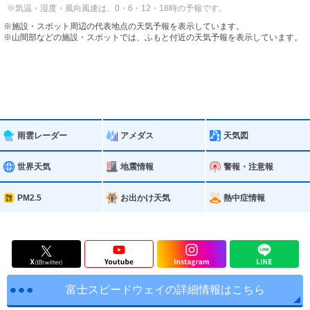
※気温・湿度・風向風速は、0・6・12・18時の予報です。
※施設・スポット周辺の代表地点の天気予報を表示しています。
※山間部などの施設・スポットでは、ふもと付近の天気予報を表示しています。
雨雲レーダー
アメダス
天気図
世界天気
地震情報
警報・注意報
PM2.5
お出かけ天気
熱中症情報
富士スピードウェイの詳細情報はこちら