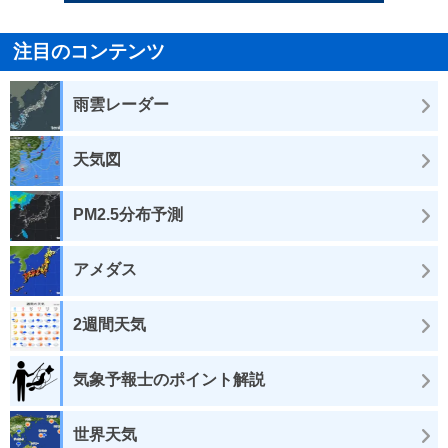
注目のコンテンツ
雨雲レーダー
天気図
PM2.5分布予測
アメダス
2週間天気
気象予報士のポイント解説
世界天気