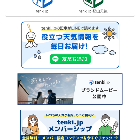
tenki.jp
tenki.jp 登山天気