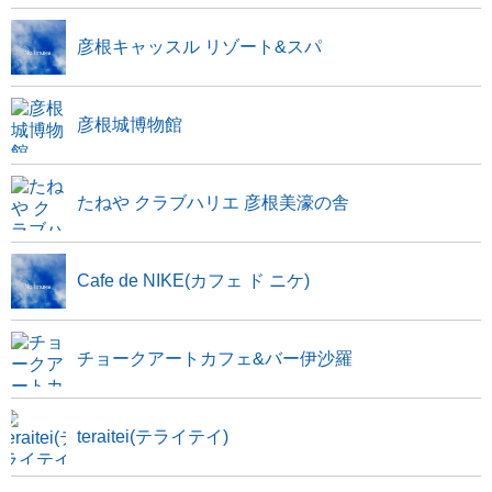
彦根キャッスル リゾート&スパ
彦根城博物館
たねや クラブハリエ 彦根美濠の舎
Cafe de NIKE(カフェ ド ニケ)
チョークアートカフェ&バー伊沙羅
teraitei(テライテイ)