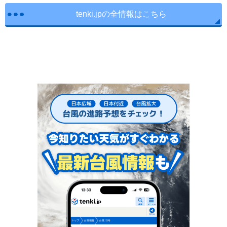
tenki.jpの全情報はこちら