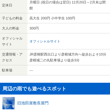
月曜日 (祝日の場合は翌日) 12月20日～2月末は閉
定休日
館
子どもの料金
高大生 200円 小中学生 100円
大人の料金
300円
オフィシャル
オフィシャルサイト
サイト
交通情報・ア
JR彦根駅西出口より彦根城方向へ徒歩およそ10分
クセス
彦根城二の丸駐車場より徒歩3分
駐車場
---
周辺の雨でも遊べるスポット
旧池田屋敷長屋門