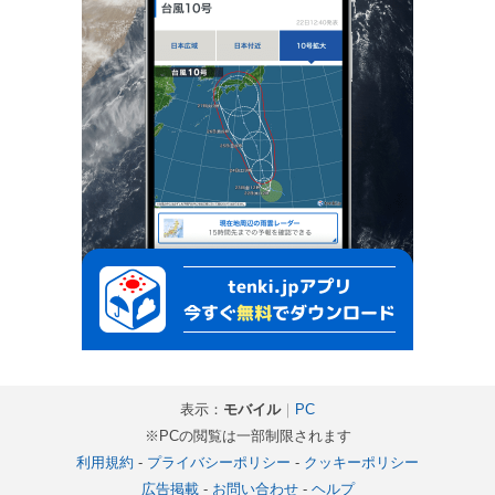
表示：
モバイル
｜
PC
※PCの閲覧は一部制限されます
利用規約
-
プライバシーポリシー
-
クッキーポリシー
広告掲載
-
お問い合わせ
-
ヘルプ