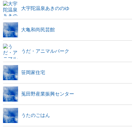
大宇陀温泉あきののゆ
大亀和尚民芸館
うだ・アニマルパーク
笹岡家住宅
菟田野産業振興センター
うたのごはん