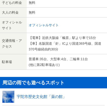
子どもの料金
無料
大人の料金
無料
オフィシャル
オフィシャルサイト
サイト
【電車】近鉄大阪線「榛原」駅より車で15分
交通情報・ア
【車】名阪国道「針」ICより国道369号線、国道
クセス
370号線経由約30分
普通車:35台、大型車:4台、二輪車:11台
駐車場
(他に第2駐車場あり)
周辺の雨でも遊べるスポット
宇陀市歴史文化館「薬の館」