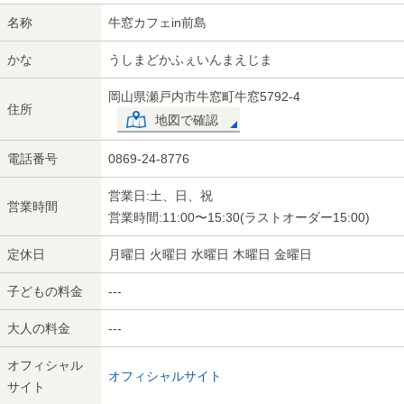
名称
牛窓カフェin前島
かな
うしまどかふぇいんまえじま
岡山県瀬戸内市牛窓町牛窓5792-4
住所
地図で確認
電話番号
0869-24-8776
営業日:土、日、祝
営業時間
営業時間:11:00〜15:30(ラストオーダー15:00)
定休日
月曜日 火曜日 水曜日 木曜日 金曜日
子どもの料金
---
大人の料金
---
オフィシャル
オフィシャルサイト
サイト