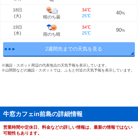
18日
34℃
40
%
(
火
)
25℃
晴のち曇
19日
34℃
90
%
(
水
)
25℃
雨のち晴
2週間先までの天気を見る
※施設・スポット周辺の代表地点の天気予報を表示しています。
※山間部などの施設・スポットでは、ふもと付近の天気予報を表示しています。
牛窓カフェin前島の詳細情報
営業時間や定休日、料金などの詳しい情報は、最新の情報ではない
可能性もあります。