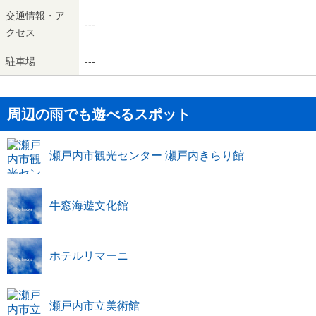
交通情報・ア
---
クセス
駐車場
---
周辺の雨でも遊べるスポット
瀬戸内市観光センター 瀬戸内きらり館
牛窓海遊文化館
ホテルリマーニ
瀬戸内市立美術館