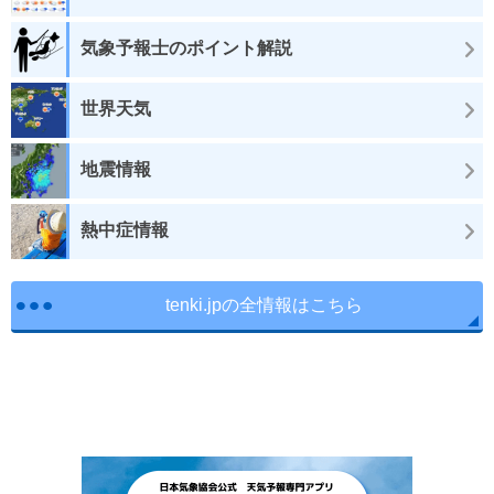
気象予報士のポイント解説
世界天気
地震情報
熱中症情報
tenki.jpの全情報はこちら