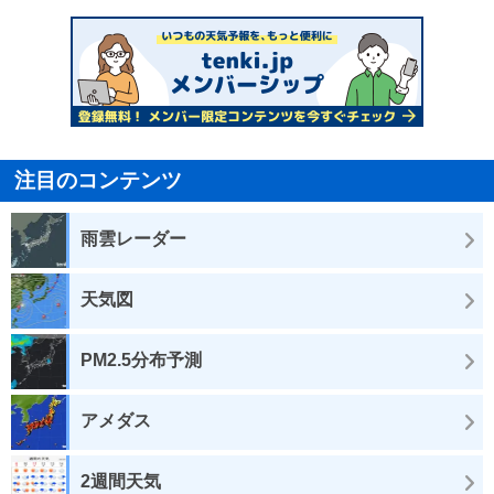
注目のコンテンツ
雨雲レーダー
天気図
PM2.5分布予測
アメダス
2週間天気