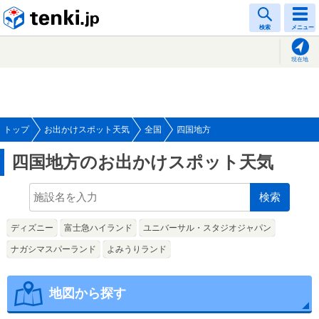
tenki.jp
検索
メニュー
現在地
トップ
お出かけスポット天気
全国
四国地方
四国地方のお出かけスポット天気
検索
ディズニー
富士急ハイランド
ユニバーサル・スタジオジャパン
ナガシマスパーランド
よみうりランド
地図から探す