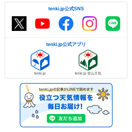
tenki.jp公式SNS
tenki.jp公式アプリ
tenki.jp
tenki.jp 登山天気