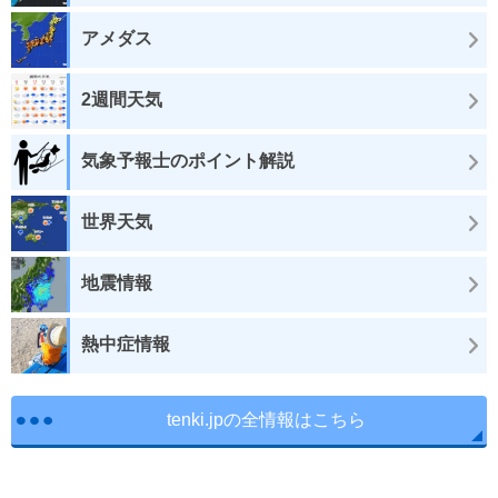
アメダス
2週間天気
気象予報士のポイント解説
世界天気
地震情報
熱中症情報
tenki.jpの全情報はこちら