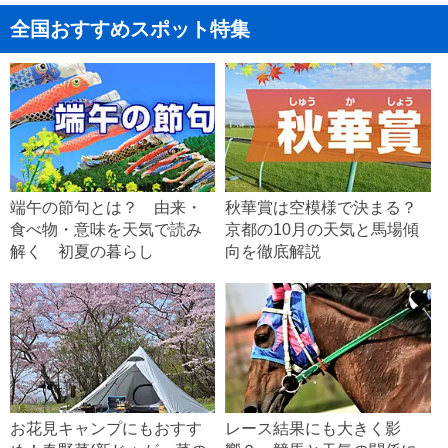
全国おすすめスポット特集
端午の節句とは？ 由来・
秋華賞は空模様で決まる？
食べ物・意味を天気で読み
京都の10月の天気と馬場傾
解く 初夏の暮らし
向を徹底解説
お花見キャンプにもおすす
レース結果にも大きく影