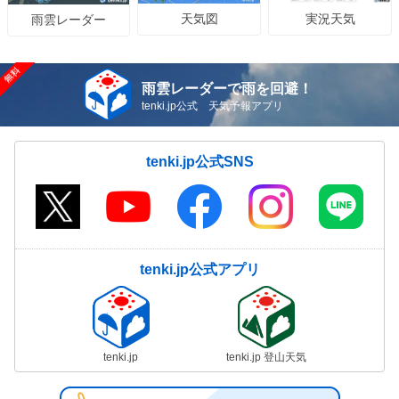
天気図
実況天気
雨雲レーダー
雨雲レーダーで雨を回避！
tenki.jp公式 天気予報アプリ
tenki.jp公式SNS
tenki.jp公式アプリ
tenki.jp
tenki.jp 登山天気