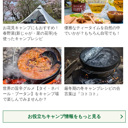
お花見キャンプにもおすすめ！
優雅なティータイムを自然の中
春野菜(新じゃが・菜の花等)を
でいかが？もちろん自宅でも！
使ったキャンプレシピ
世界の旨辛グルメ【タイ・ネパ
厳冬期の冬キャンプレシピの合
ール・ブータン】をキャンプ場
言葉は『コトコト』
で楽しんでみませんか？
お役立ちキャンプ情報をもっと見る