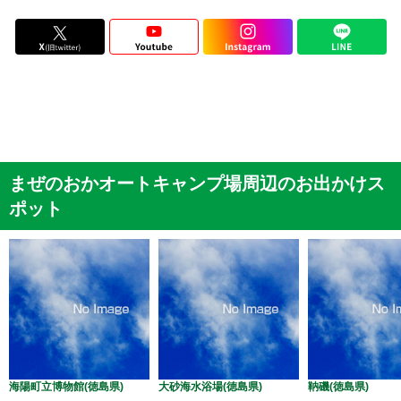
まぜのおかオートキャンプ場周辺のお出かけス
ポット
海陽町立博物館(徳島県)
大砂海水浴場(徳島県)
靹磯(徳島県)