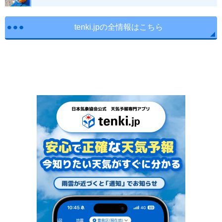
tenki.jpの全情報はこちら