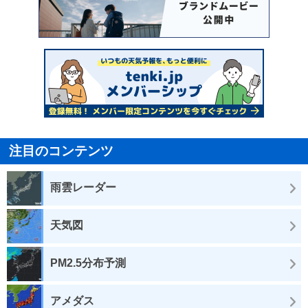
注目のコンテンツ
雨雲レーダー
天気図
PM2.5分布予測
アメダス