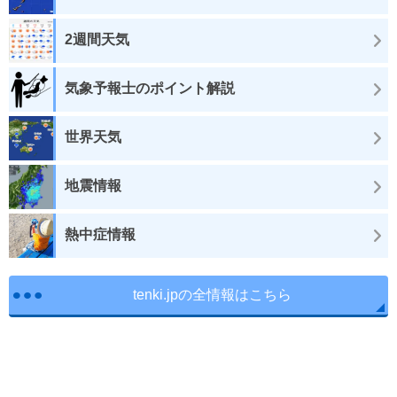
2週間天気
気象予報士のポイント解説
世界天気
地震情報
熱中症情報
tenki.jpの全情報はこちら