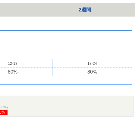
2週間
12-18
18-24
80
%
80
%
日03時
0%