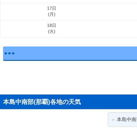
17日
(
月
)
18日
(
火
)
本島中南部(那覇)各地の天気
本島中南
那覇市