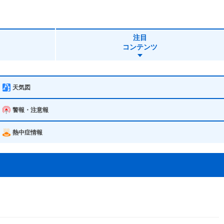
注目
コンテンツ
天気図
警報・注意報
熱中症情報