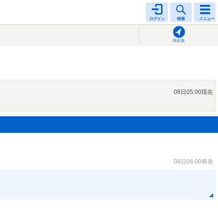
ログイン
検索
メニュー
現在地
08日05:00現在
08日06:00発表