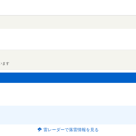
います
雷レーダーで落雷情報を見る