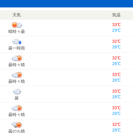
天気
気温
33℃
29℃
晴時々曇
32℃
28℃
曇一時雨
32℃
28℃
曇時々晴
33℃
28℃
曇時々晴
33℃
28℃
曇
33℃
28℃
曇時々晴
32℃
28℃
曇のち晴