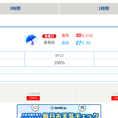
3時間
1時間
30
最高
[+1]
℃
真夏日
27
暴風雨
最低
[0]
℃
06-12
100
%
～10日03時
～11
100%
10