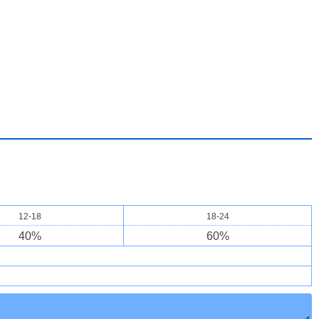
12-18
18-24
40
%
60
%