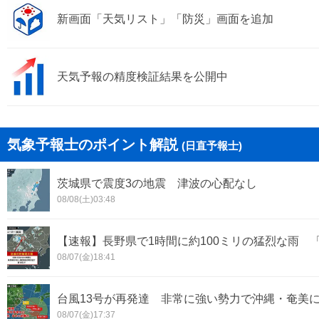
新画面「天気リスト」「防災」画面を追加
天気予報の精度検証結果を公開中
気象予報士のポイント解説
(日直予報士)
茨城県で震度3の地震 津波の心配なし
08/08(土)03:48
【速報】長野県で1時間に約100ミリの猛烈な雨 
08/07(金)18:41
台風13号が再発達 非常に強い勢力で沖縄・奄美
08/07(金)17:37