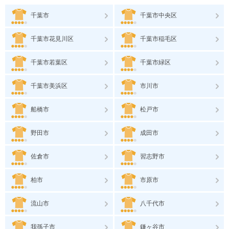
千葉市
千葉市中央区
千葉市花見川区
千葉市稲毛区
千葉市若葉区
千葉市緑区
千葉市美浜区
市川市
船橋市
松戸市
野田市
成田市
佐倉市
習志野市
柏市
市原市
流山市
八千代市
我孫子市
鎌ヶ谷市