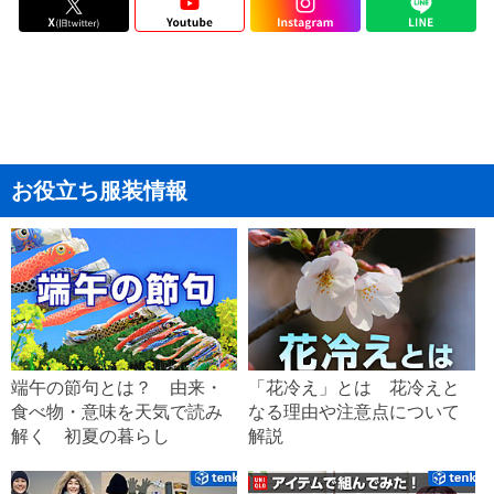
お役立ち服装情報
端午の節句とは？ 由来・
「花冷え」とは 花冷えと
食べ物・意味を天気で読み
なる理由や注意点について
解く 初夏の暮らし
解説