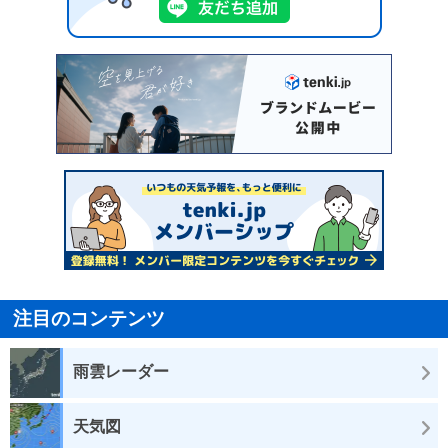
注目のコンテンツ
雨雲レーダー
天気図