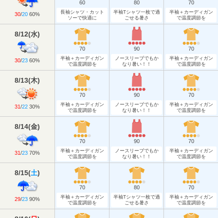
60
80
70
長袖シャツ・カット
半袖Tシャツ一枚で過
半袖＋カーディガン
30
/
20
60%
ソーで快適に
ごせる暑さ
で温度調節を
8/12
(
水
)
70
90
70
半袖＋カーディガン
ノースリーブでもか
半袖＋カーディガン
30
/
23
60%
で温度調節を
なり暑い！！
で温度調節を
8/13
(
木
)
70
90
70
半袖＋カーディガン
ノースリーブでもか
半袖＋カーディガン
31
/
22
30%
で温度調節を
なり暑い！！
で温度調節を
8/14
(
金
)
70
90
70
半袖＋カーディガン
ノースリーブでもか
半袖＋カーディガン
31
/
23
70%
で温度調節を
なり暑い！！
で温度調節を
8/15
(
土
)
70
80
70
半袖＋カーディガン
半袖Tシャツ一枚で過
半袖＋カーディガン
29
/
23
90%
で温度調節を
ごせる暑さ
で温度調節を