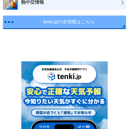
熱中症情報
tenki.jpの全情報はこちら