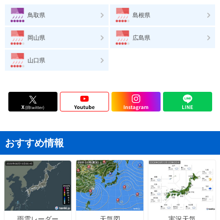
鳥取県
島根県
岡山県
広島県
山口県
おすすめ情報
天気図
実況天気
雨雲レーダー