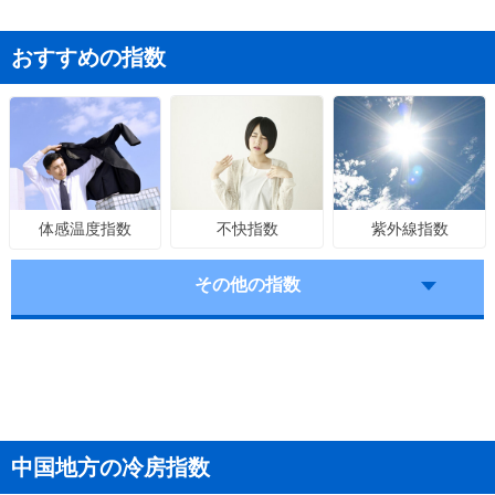
おすすめの指数
不快指数
紫外線指数
体感温度指数
その他の指数
中国地方の冷房指数