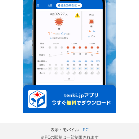
表示：
モバイル
｜
PC
※PCの閲覧は一部制限されます