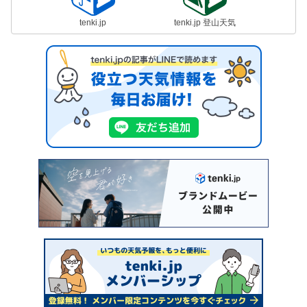
tenki.jp
tenki.jp 登山天気