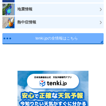
地震情報
熱中症情報
tenki.jpの全情報はこちら