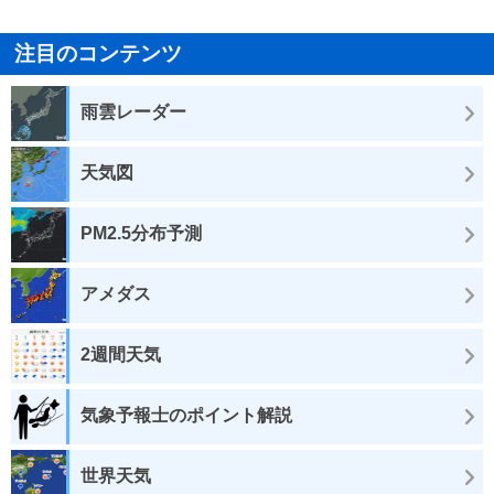
注目のコンテンツ
雨雲レーダー
天気図
PM2.5分布予測
アメダス
2週間天気
気象予報士のポイント解説
世界天気