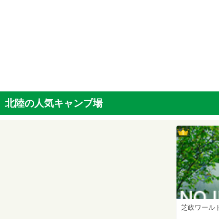
北陸の人気キャンプ場
1位
芝政ワール