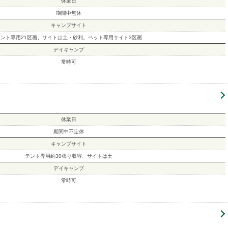
休業日
期間中無休
キャンプサイト
テント専用21区画、サイトは土・砂利。ペット専用サイト3区画
デイキャンプ
常時可
休業日
期間中不定休
キャンプサイト
テント専用約30張り収容、サイトは土
デイキャンプ
常時可