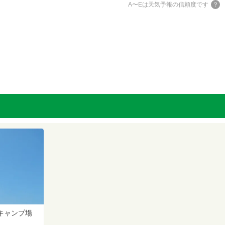
A〜Eは天気予報の信頼度です
キャンプ場