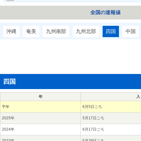
全国の速報値
沖縄
奄美
九州南部
九州北部
四国
中国
四国
年
入
平年
6月5日ごろ
2025年
5月17日ごろ
2024年
6月17日ごろ
2023年
5月29日ごろ