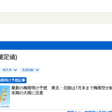
確定値)
晴天率
洗濯指数
梅雨明け予想記事
最新の梅雨明け予想 東北・北陸は7月末まで梅雨空が
末期の大雨に注意