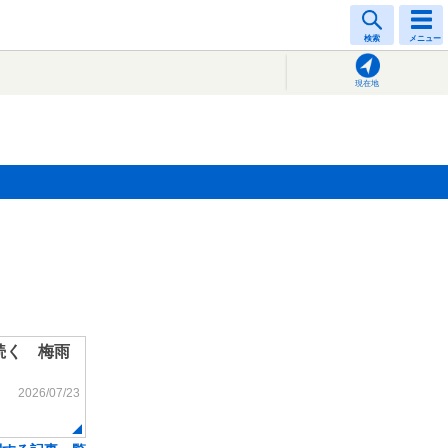
検索
メニュー
現在地
続く 梅雨
2026/07/23