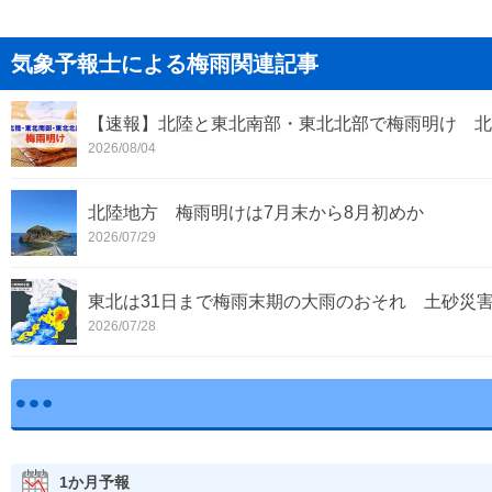
気象予報士による梅雨関連記事
【速報】北陸と東北南部・東北北部で梅雨明け 北
2026/08/04
北陸地方 梅雨明けは7月末から8月初めか
2026/07/29
東北は31日まで梅雨末期の大雨のおそれ 土砂災
2026/07/28
1か月予報