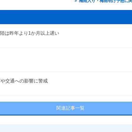
＞ 梅雨入り・梅雨明け予想に
陸は昨年より1か月以上遅い
害や交通への影響に警戒
関連記事一覧