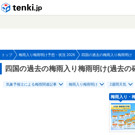
tenki.jp
トップ
梅雨入り梅雨明け予想・状況 2026
四国の過去の梅雨入り梅雨明け
四国の過去の梅雨入り梅雨明け(過去の
気象予報士による梅雨関連記事
梅雨入り梅雨明け
2週間天気
梅雨入り・