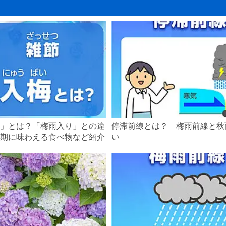
7月3日ごろ
7月18日ごろ
7月27日ごろ
7月14日ごろ
7月14日ごろ
7月17日ごろ
7月13日ごろ
」とは？「梅雨入り」との違
停滞前線とは？ 梅雨前線と秋
7月13日ごろ
期に味わえる食べ物など紹介
い
7月24日ごろ
7月1日ごろ
7月13日ごろ
7月19日ごろ
7月7日ごろ