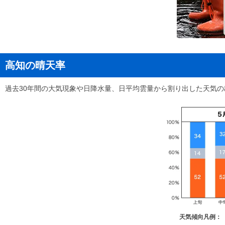
2010年
6月13日ごろ
2009年
6月3日ごろ
2008年
5月28日ごろ
高知の晴天率
2007年
6月13日ごろ
2006年
6月8日ごろ
過去30年間の大気現象や日降水量、日平均雲量から割り出した天気
2005年
6月11日ごろ
2004年
5月29日ごろ
2003年
6月10日ごろ
2002年
6月11日ごろ
2001年
5月21日ごろ
2000年
6月3日ごろ
1999年
6月2日ごろ
天気傾向凡例：