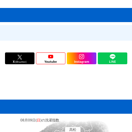
7月3日ごろ
7月18日ごろ
7月11日ごろ
7月8日ごろ
7月2日ごろ
---
7月21日ごろ
7月19日ごろ
7月17日ごろ
7月18日ごろ
7月31日ごろ
7月25日ごろ
08月09日(
日
)の洗濯指数
7月18日ごろ
高松