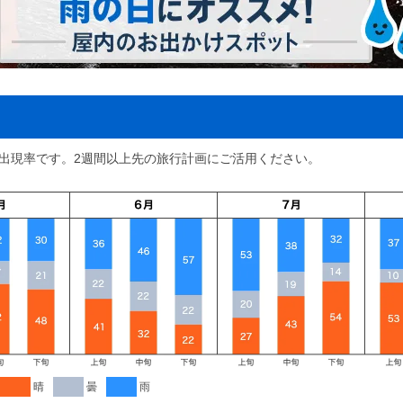
7月17日ごろ
7月30日ごろ
7月6日ごろ
7月23日ごろ
7月26日ごろ
の出現率です。2週間以上先の旅行計画にご活用ください。
7月16日ごろ
7月13日ごろ
7月31日ごろ
7月20日ごろ
7月19日ごろ
7月18日ごろ
7月22日ごろ