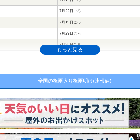
7月22日ごろ
7月19日ごろ
7月29日ごろ
7月25日ごろ
7月9日ごろ
7月13日ごろ
7月18日ごろ
全国の梅雨入り梅雨明け(速報値)
7月24日ごろ
7月20日ごろ
7月8日ごろ
7月17日ごろ
7月8日ごろ