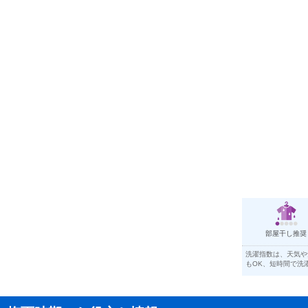
1985年
6月7日ごろ
1984年
6月8日ごろ
1983年
6月12日ごろ
1982年
5月29日ごろ
1981年
6月10日ごろ
1980年
5月30日ごろ
1979年
6月6日ごろ
1978年
6月11日ごろ
1977年
6月7日ごろ
部屋干し推奨
1976年
5月19日ごろ
洗濯指数は、天気や
1975年
6月4日ごろ
もOK、短時間で洗
1974年
6月10日ごろ