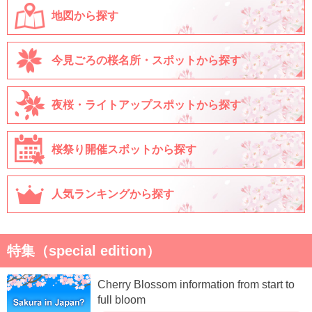
地図から探す
今見ごろの桜名所・スポットから探す
夜桜・ライトアップスポットから探す
桜祭り開催スポットから探す
人気ランキングから探す
特集（special edition）
Cherry Blossom information from start to
full bloom