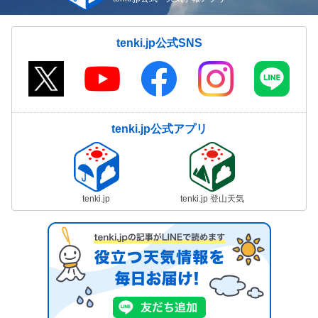
tenki.jp公式SNS
tenki.jp公式アプリ
tenki.jp
tenki.jp 登山天気