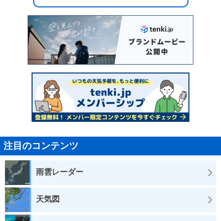
注目のコンテンツ
雨雲レーダー
天気図