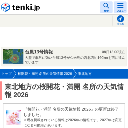
tenki.jp
検索
メニュー
現在地
台風13号情報
08日13:00現在
大型で非常に強い台風13号が久米島の西北西約160kmを西に進ん
でいます
トップ
桜開花・満開 名所の天気情報 2026
東北地方
東北地方の桜開花・満開 名所の天気情
報 2026
『桜開花・満開 名所の天気情報 2026』の更新は終了
しました。
※現在掲載されている情報は2026年の情報です。2027年は変更
になる可能性があります。