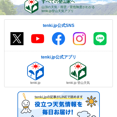
すべての登山家へ
山頂の天気・雨雲・雷危険度がわかる
tenki.jp登山天気アプリ
tenki.jp公式SNS
tenki.jp公式アプリ
tenki.jp
tenki.jp 登山天気