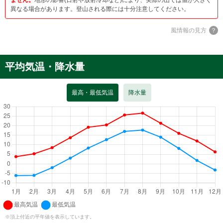
ません。
地形の影響(日射や放射冷却など)により、実際の山では値が大きく
異なる場合があります。登山される際には十分注意してください。
風情報の見方
平均気温・降水量
最高・最低気温
降水量
※頂上付近の平年値を表示しています。