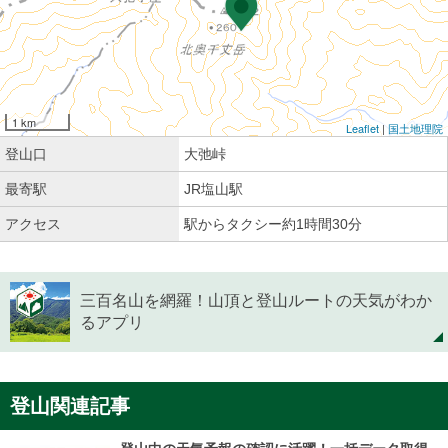
1 km
Leaflet
|
国土地理院
登山口
大弛峠
最寄駅
JR塩山駅
アクセス
駅からタクシー約1時間30分
三百名山を網羅！山頂と登山ルートの天気がわか
るアプリ
登山関連記事