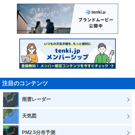
注目のコンテンツ
雨雲レーダー
天気図
PM2.5分布予測