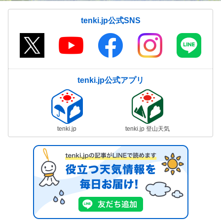
tenki.jp公式SNS
tenki.jp公式アプリ
tenki.jp
tenki.jp 登山天気