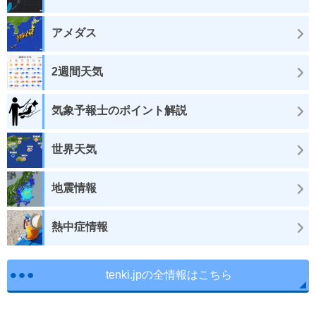
アメダス
2週間天気
気象予報士のポイント解説
世界天気
地震情報
熱中症情報
tenki.jpの全情報はこちら