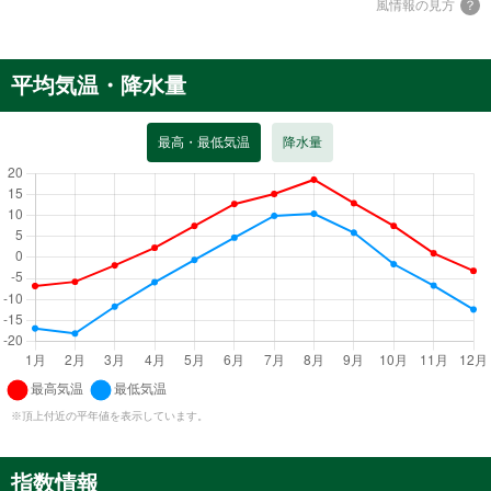
風情報の見方
平均気温・降水量
最高・最低気温
降水量
※頂上付近の平年値を表示しています。
指数情報