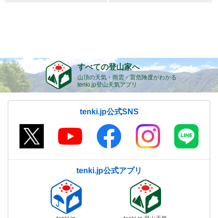
すべての登山家へ
山頂の天気・雨雲・雷危険度がわかる
tenki.jp登山天気アプリ
tenki.jp公式SNS
tenki.jp公式アプリ