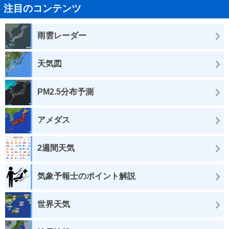
注目のコンテンツ
雨雲レーダー
天気図
PM2.5分布予測
アメダス
2週間天気
気象予報士のポイント解説
世界天気