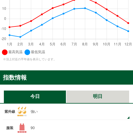
※頂上付近の平年値を表示しています。
指数情報
今日
明日
紫外線
強い
服装
90