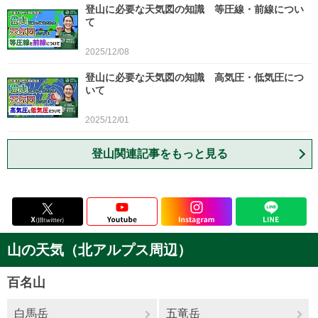
登山に必要な天気図の知識 等圧線・前線につい
て
2025/12/08
登山に必要な天気図の知識 高気圧・低気圧につ
いて
2025/12/01
登山関連記事をもっと見る
山の天気（北アルプス周辺）
百名山
白馬岳
五竜岳