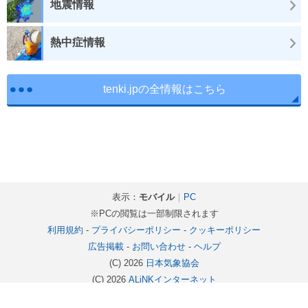
地震情報
熱中症情報
tenki.jpの全情報はこちら
表示：
モバイル
｜
PC
※PCの閲覧は一部制限されます
利用規約
-
プライバシーポリシー
-
クッキーポリシー
広告掲載
-
お問い合わせ
-
ヘルプ
(C) 2026
日本気象協会
(C) 2026
ALiNKインターネット