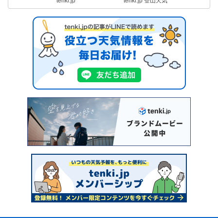
tenki.jp
tenki.jp 登山天気