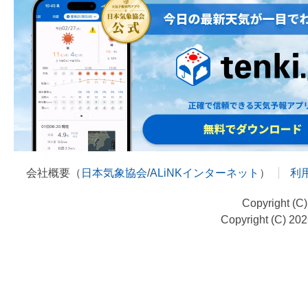
会社概要（
日本気象協会
/
ALiNKインターネット
）
利
Copyright (C
Copyright (C) 20