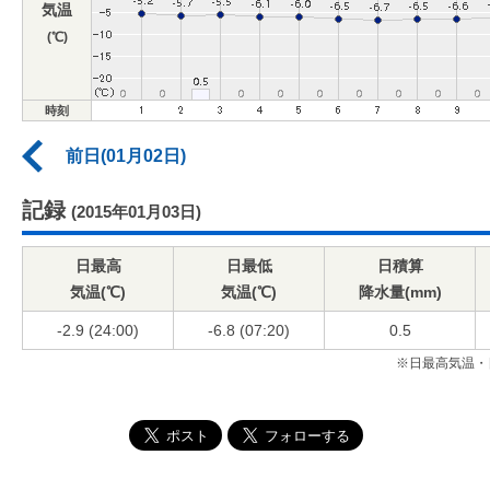
気温
(℃)
時刻
前日(01月02日)
記録
(2015年01月03日)
日最高
日最低
日積算
気温(℃)
気温(℃)
降水量(mm)
-2.9 (24:00)
-6.8 (07:20)
0.5
※日最高気温・