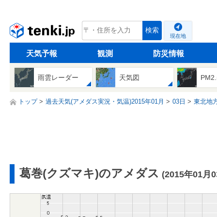
tenki.jp
検索
現在地
天気予報
観測
防災情報
雨雲レーダー
天気図
PM2
トップ
過去天気(アメダス実況・気温)2015年01月
03日
東北地
葛巻(クズマキ)のアメダス
(2015年01月0