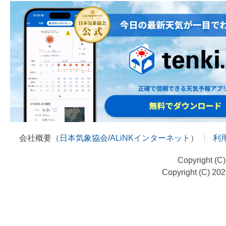
会社概要（
日本気象協会
/
ALiNKインターネット
）
利
Copyright (C
Copyright (C) 20