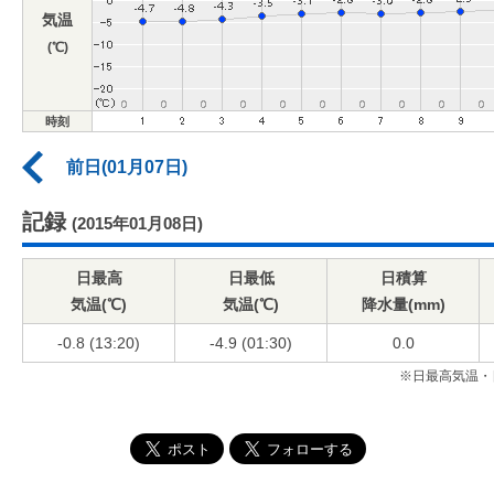
気温
(℃)
時刻
前日(01月07日)
記録
(2015年01月08日)
日最高
日最低
日積算
気温(℃)
気温(℃)
降水量(mm)
-0.8 (13:20)
-4.9 (01:30)
0.0
※日最高気温・