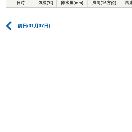
日時
気温(℃)
降水量(mm)
風向(16方位)
風速
前日(01月07日)