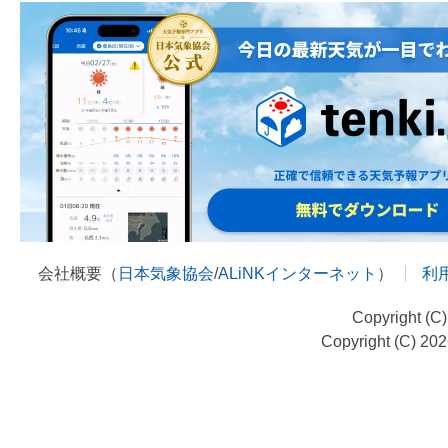
会社概要（
日本気象協会
/
ALiNKインターネット
）
利
Copyright (C
Copyright (C) 20