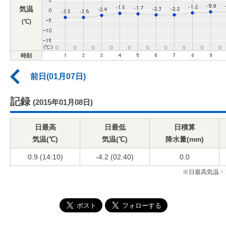
気温
(℃)
時刻
前日(01月07日)
記録
(2015年01月08日)
日最高
日最低
日積算
気温(℃)
気温(℃)
降水量(mm)
0.9 (14:10)
-4.2 (02:40)
0.0
※日最高気温・