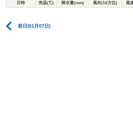
日時
気温(℃)
降水量(mm)
風向(16方位)
風速
前日(01月07日)