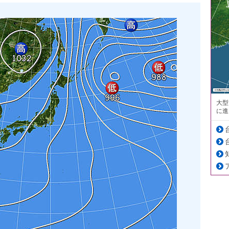
大型
に進