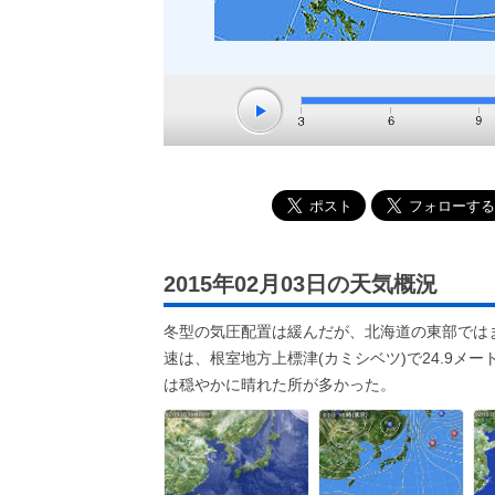
2015年02月03日の天気概況
冬型の気圧配置は緩んだが、北海道の東部では
速は、根室地方上標津(カミシベツ)で24.9メー
は穏やかに晴れた所が多かった。