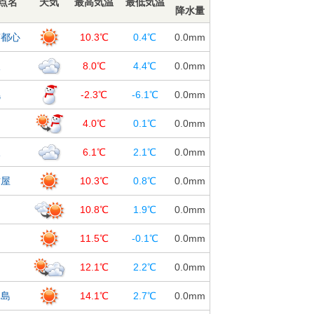
点名
天気
最高気温
最低気温
降水量
京都心
10.3℃
0.4℃
0.0
mm
阪
8.0℃
4.4℃
0.0
mm
幌
-2.3℃
-6.1℃
0.0
mm
台
4.0℃
0.1℃
0.0
mm
沢
6.1℃
2.1℃
0.0
mm
古屋
10.3℃
0.8℃
0.0
mm
島
10.8℃
1.9℃
0.0
mm
知
11.5℃
-0.1℃
0.0
mm
岡
12.1℃
2.2℃
0.0
mm
児島
14.1℃
2.7℃
0.0
mm