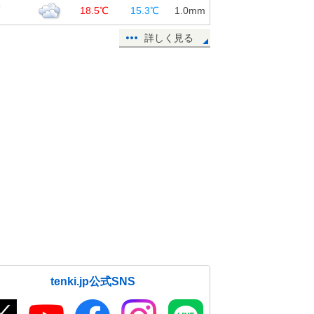
覇
18.5℃
15.3℃
1.0
mm
詳しく見る
tenki.jp公式SNS