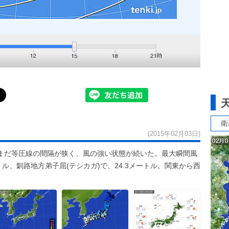
衛
(2015年02月03日)
まだ等圧線の間隔が狭く、風の強い状態が続いた。最大瞬間風
トル、釧路地方弟子屈(テシカガ)で、24.3メートル。関東から西