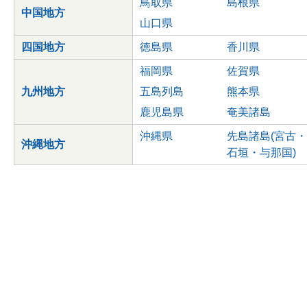
鳥取県
島根県
中国地方
山口県
四国地方
徳島県
香川県
福岡県
佐賀県
九州地方
五島列島
熊本県
鹿児島県
奄美諸島
沖縄県
先島諸島(宮古・
沖縄地方
石垣・与那国)