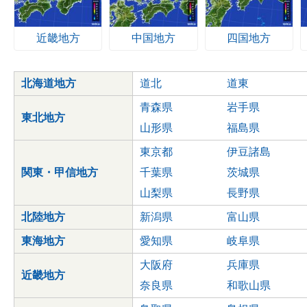
近畿地方
中国地方
四国地方
北海道地方
道北
道東
青森県
岩手県
東北地方
山形県
福島県
東京都
伊豆諸島
関東・甲信地方
千葉県
茨城県
山梨県
長野県
北陸地方
新潟県
富山県
東海地方
愛知県
岐阜県
大阪府
兵庫県
近畿地方
奈良県
和歌山県