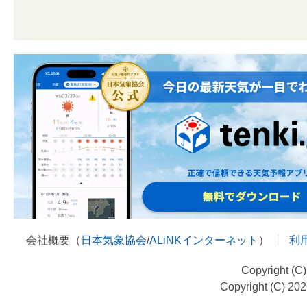
会社概要（
日本気象協会
/
ALiNKインターネット
）
利
Copyright (C
Copyright (C) 20