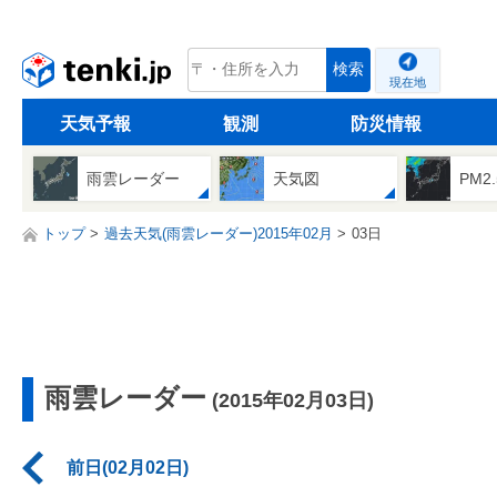
tenki.jp
検索
現在地
天気予報
観測
防災情報
雨雲レーダー
天気図
PM2
トップ
過去天気(雨雲レーダー)2015年02月
03日
雨雲レーダー
(2015年02月03日)
前日(02月02日)