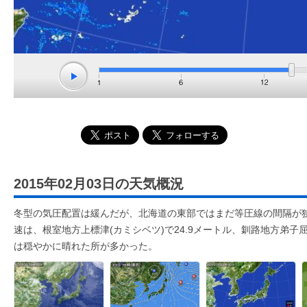
2015年02月03日の天気概況
冬型の気圧配置は緩んだが、北海道の東部ではまだ等圧線の間隔が
速は、根室地方上標津(カミシベツ)で24.9メートル、釧路地方弟子屈
は穏やかに晴れた所が多かった。