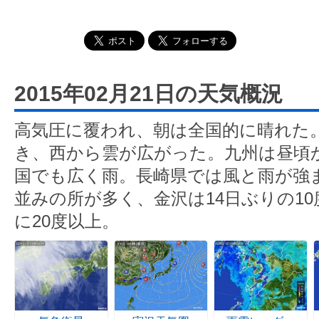
2015年02月21日の天気概況
高気圧に覆われ、朝は全国的に晴れた
き、西から雲が広がった。九州は昼頃
国でも広く雨。長崎県では風と雨が強
並みの所が多く、金沢は14日ぶりの1
に20度以上。