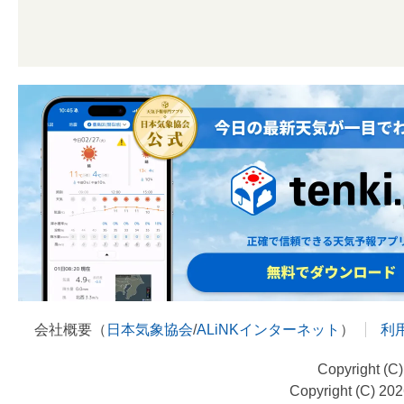
会社概要（
日本気象協会
/
ALiNKインターネット
）
利
Copyright (C
Copyright (C) 20